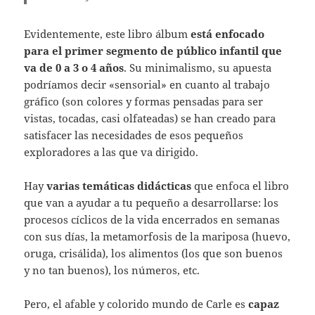
Evidentemente, este libro álbum
está enfocado
para el primer segmento de público infantil que
va de 0 a 3 o 4 años
. Su minimalismo, su apuesta
podríamos decir «sensorial» en cuanto al trabajo
gráfico (son colores y formas pensadas para ser
vistas, tocadas, casi olfateadas) se han creado para
satisfacer las necesidades de esos pequeños
exploradores a las que va dirigido.
Hay
varias temáticas didácticas
que enfoca el libro
que van a ayudar a tu pequeño a desarrollarse: los
procesos cíclicos de la vida encerrados en semanas
con sus días, la metamorfosis de la mariposa (huevo,
oruga, crisálida), los alimentos (los que son buenos
y no tan buenos), los números, etc.
Pero, el afable y colorido mundo de Carle es
capaz