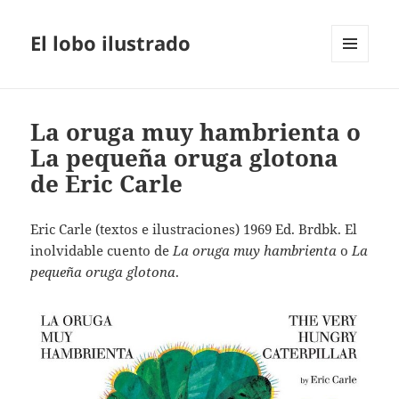
El lobo ilustrado
MENÚ
Y
WIDGETS
La oruga muy hambrienta o
La pequeña oruga glotona
de Eric Carle
Eric Carle (textos e ilustraciones) 1969 Ed. Brdbk. El
inolvidable cuento de
La oruga muy hambrienta
o
La
pequeña oruga glotona
.