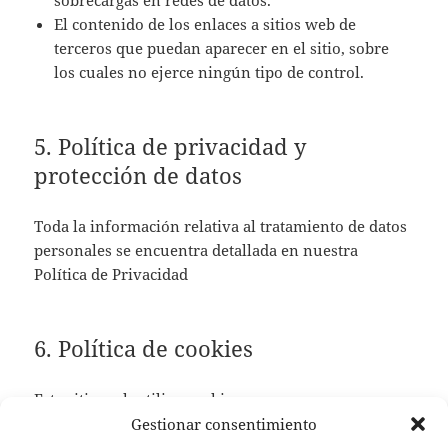
sobrecargas en redes de datos.
El contenido de los enlaces a sitios web de
terceros que puedan aparecer en el sitio, sobre
los cuales no ejerce ningún tipo de control.
5. Política de privacidad y
protección de datos
Toda la información relativa al tratamiento de datos
personales se encuentra detallada en nuestra
Política de Privacidad
6. Política de cookies
Este sitio web utiliza cookies para su
funcionamiento. Toda la información al respecto se
Gestionar consentimiento
encuentra detallada en nuestra
Política de Cookies