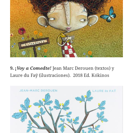
9. ¡
Voy a Comedte!
Jean Marc Derouen (textos) y
Laure du Faÿ (ilustraciones). 2018 Ed. Kókinos