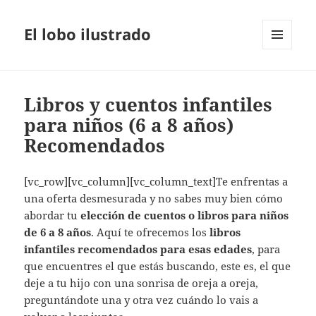
El lobo ilustrado
MENÚ
Y
WIDGETS
Libros y cuentos infantiles
para niños (6 a 8 años)
Recomendados
[vc_row][vc_column][vc_column_text]Te enfrentas a
una oferta desmesurada y no sabes muy bien cómo
abordar tu
elección de cuentos o libros para niños
de 6 a 8 años
. Aquí te ofrecemos los
libros
infantiles recomendados para esas edades
, para
que encuentres el que estás buscando, este es, el que
deje a tu hijo con una sonrisa de oreja a oreja,
preguntándote una y otra vez cuándo lo vais a