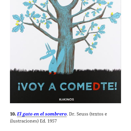
10.
El gato en el sombrero
. Dr. Seuss (textos e
ilustraciones) Ed. 1957