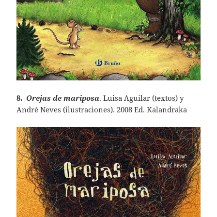
8.
Orejas de mariposa
. Luisa Aguilar (textos) y
André Neves (ilustraciones). 2008 Ed. Kalandraka